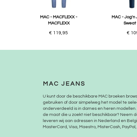
MAC - MACFLEXX -
MAC - Jog'n 
MACFLEXX
Sweat
€ 119,95
€ 10
MAC JEANS
U kunt door de beschikbare MAC broeken brow
gebruiken of door simpelweg het model te sele
onderverdeeld is in dames en heren modellen. K
de maat die u zoekt niet beschikbaar? Neem 
leveren wij aan adressen in Nederland en België
MasterCard, Visa, Maestro, MisterCash, PayPal, 