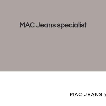
MAC Jeans specialist
MAC JEANS 