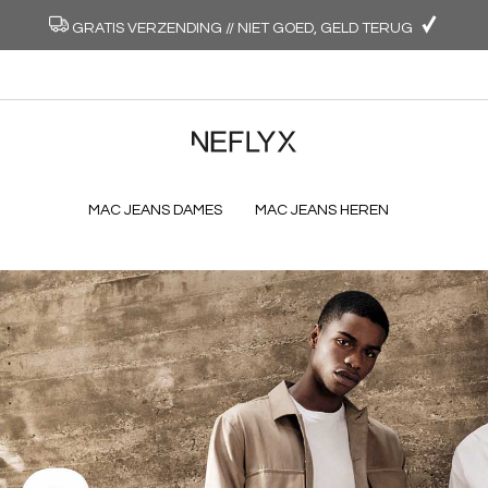
GRATIS VERZENDING // NIET GOED, GELD TERUG
MAC JEANS DAMES
MAC JEANS HEREN