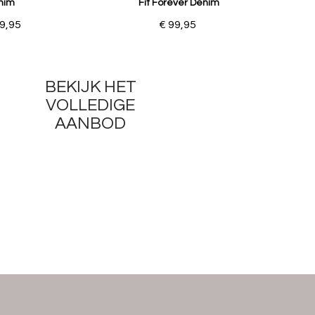
nim
Fit Forever Denim
9,95
€ 99,95
BEKIJK HET
VOLLEDIGE
AANBOD