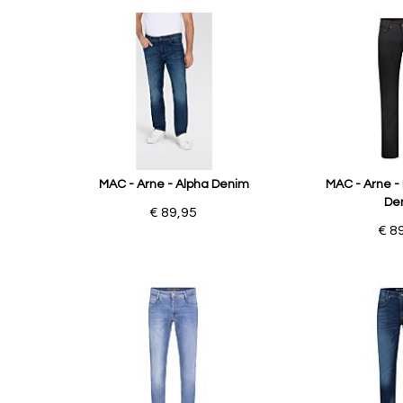
MAC - Arne - Alpha Denim
MAC - Arne - 
De
€ 89,95
€ 8