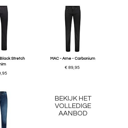
Black Stretch
MAC - Arne - Carbonium
nim
€ 89,95
9,95
BEKIJK HET
VOLLEDIGE
AANBOD