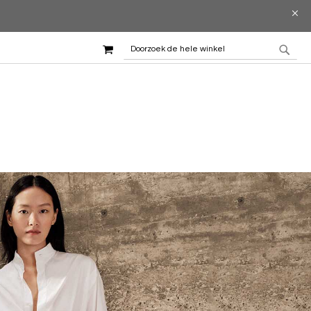
WINKELMAND
ZOEK
ZOE