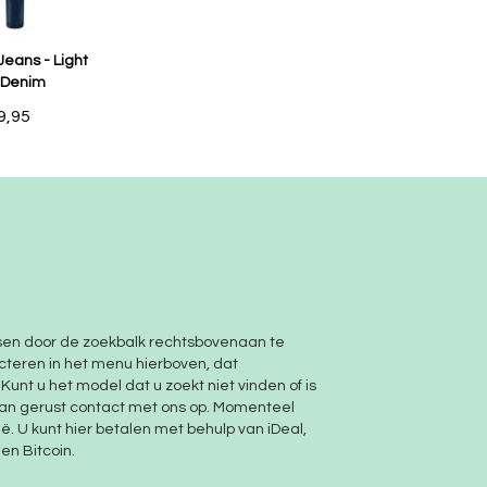
Jeans - Light
 Denim
9,95
sen door de zoekbalk rechtsbovenaan te
cteren in het menu hierboven, dat
unt u het model dat u zoekt niet vinden of is
dan gerust
contact
met ons op. Momenteel
. U kunt hier betalen met behulp van iDeal,
en Bitcoin.