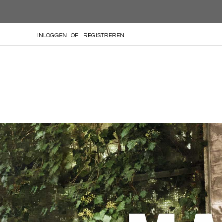
GA
INLOGGEN
REGISTREREN
NAAR
DE
INHOUD